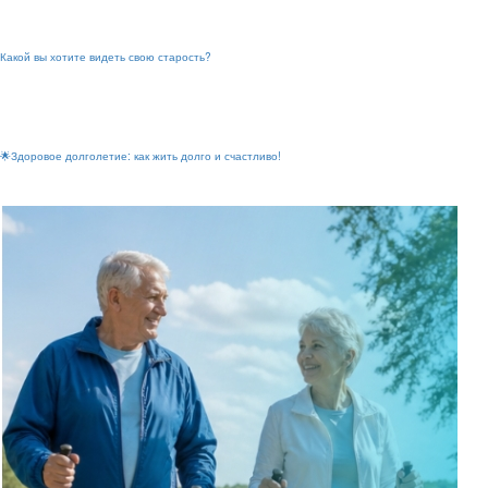
Какой вы хотите видеть свою старость?
🌟Здоровое долголетие: как жить долго и счастливо!