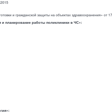
.2015
товки и гражданской защиты на объектах здравоохранения» от 17
я и планирование работы поликлиники в ЧС»:
гия»: