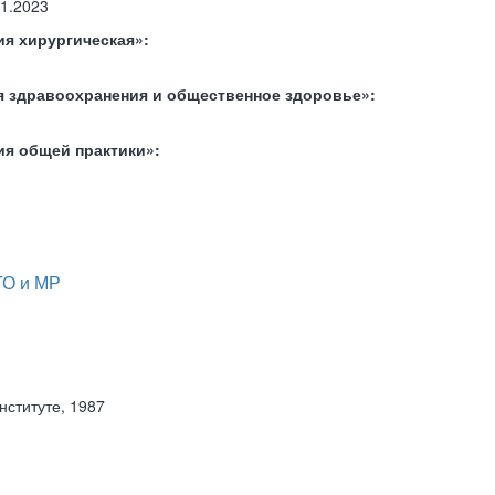
1.2023
я хирургическая»:
я здравоохранения и общественное здоровье»:
ия общей практики»:
О и МР
ституте, 1987