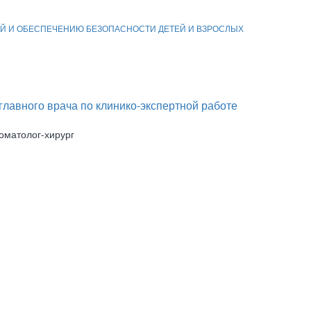
ия терапевтическая»
Й И ОБЕСПЕЧЕНИЮ БЕЗОПАСНОСТИ ДЕТЕЙ И ВЗРОСЛЫХ
ного врача по клинико-экспертной работе
томатолог-хирург