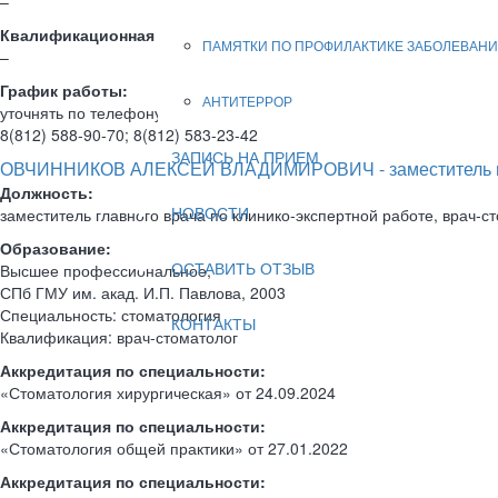
–
Квалификационная категория по специальности «Стоматолог
ПАМЯТКИ ПО ПРОФИЛАКТИКЕ ЗАБОЛЕВАНИ
–
График работы:
АНТИТЕРРОР
уточнять по телефону:
8(812) 588-90-70; 8(812) 583-23-42
ЗАПИСЬ НА ПРИЕМ
ОВЧИННИКОВ АЛЕКСЕЙ ВЛАДИМИРОВИЧ - заместитель глав
Должность:
НОВОСТИ
заместитель главного врача по клинико-экспертной работе, врач-с
Образование:
ОСТАВИТЬ ОТЗЫВ
Высшее профессиональное,
СПб ГМУ им. акад. И.П. Павлова, 2003
Специальность: стоматология
КОНТАКТЫ
Квалификация: врач-стоматолог
Аккредитация
по специальности:
«Стоматология хирургическая» от 24.09.2024
Аккредитация
по специальности:
«Стоматология общей практики» от 27.01.2022
Аккредитация по специальности: