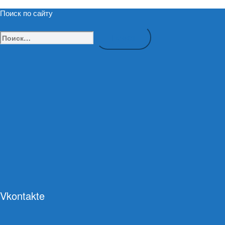
Поиск по сайту
Найти:
Vkontakte