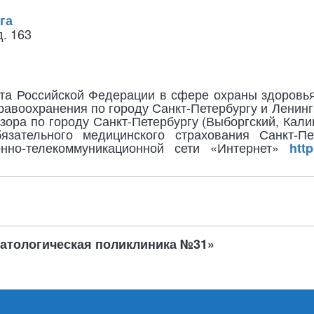
га
д. 163
та Российской Федерации в сфере охраны здоровья
авоохранения по городу Санкт-Петербургу и Ленинг
ора по городу Санкт-Петербургу (Выборгский, Кали
зательного медицинского страхования Санкт-Пе
нно-телекоммуникационной сети «Интернет»
htt
матологическая поликлиника №31»