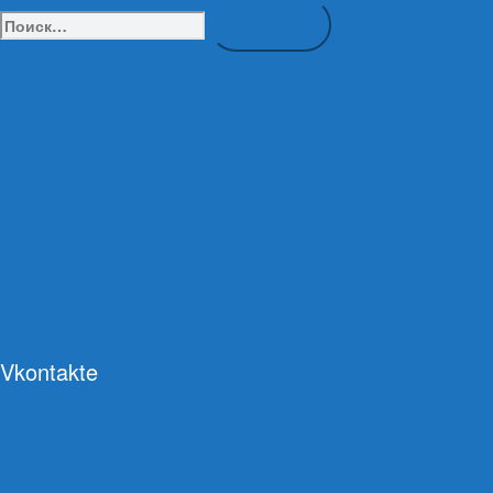
Найти:
Vkontakte