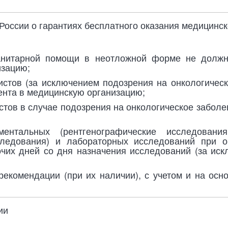
России о гарантиях бесплатного оказания медицинс
анитарной помощи в неотложной форме не должн
изацию;
истов (за исключением подозрения на онкологичес
ента в медицинскую организацию;
стов в случае подозрения на онкологическое забол
ентальных (рентгенографические исследовани
следования) и лабораторных исследований при о
чих дней со дня назначения исследований (за ис
екомендации (при их наличии), с учетом и на осн
ии