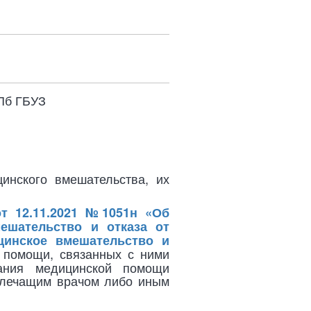
СПб ГБУЗ
инского вмешательства, их
т 12.11.2021 №1051н «Об
ешательство и отказа от
цинское вмешательство и
 помощи, связанных с ними
зания медицинской помощи
 лечащим врачом либо иным