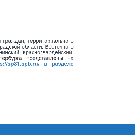
 граждан, территориального
радской области, Восточного
нинский, Красногвардейский,
тербурга представлены на
ps://sp31.spb.ru/ в разделе