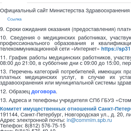
Официальный сайт Министерства Здравоохранения
Ссылка
9. Сроки ожидания оказания (предоставления) плат
10. Сведения о медицинских работниках, участву
профессионального образования и квалификац
телекоммуникационной сети «Интернет»
https://sp3
11. График работы медицинских работников, участв
08:00 до 21:00, в субботние дни с 09:00 до 15:00, п
13. Перечень категорий потребителей, имеющих пра
платных медицинских услуг, в случае их уста
здравоохранения или муниципальной системы здра
12. Образец
.
договора
13. Адреса и телефоны учредителя СПб ГБУЗ «Стом
Комитет имущественных отношений Санкт-Петер
191144, Санкт-Петербург, Новгородская ул., д. 20, л
Адрес электронной почты:
in@commim.spb.ru
Телефон: 8(812) 576-75-15
Факс: 8(812) 576-49-10