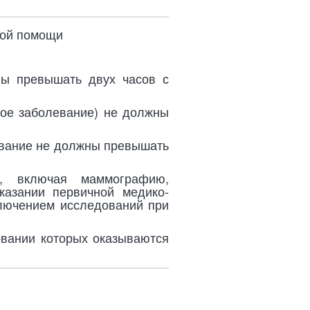
кой помощи
ы превышать двух часов с
кое заболевание) не должны
евание не должны превышать
я, включая маммографию,
казании первичной медико-
ключением исследований при
овании которых оказываются