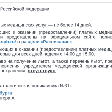
 Российской Федерации
ных медицинских услуг — не более 14 дней.
ющих в оказании (предоставлении) платных медиц
ии представлены на официальном сайте полик
.
1.spb.ru/ в разделе «Расписание»
ующих в оказании (предоставлении) платных медици
ерерыв для всех дней недели с 14:00 до 15:00.
во на получение льгот, а также перечень льгот, п
новления учредителем медицинской организации
воохранения:
.
отсутствуют
атологическая поликлиника №31»:
бурга
итера А