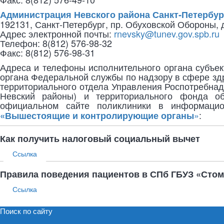
Администрация Невского района Санкт‑Петербур
192131, Санкт‑Петербург, пр. Обуховской Обороны, 
Адрес электронной почты:
rnevsky@tunev.gov.spb.ru
Телефон: 8(812) 576-98-32
Факс: 8(812) 576-98-31
Адреса и телефоны исполнительного органа субъек
органа Федеральной службы по надзору в сфере здр
территориального отдела Управления Роспотребнадз
Невский районы) и территориального фонда обя
официальном сайте поликлиники в информацио
»
:
«Вышестоящие и контролирующие органы
Как получить налоговый социальный вычет
Ссылка
Правила поведения пациентов в СПб ГБУЗ «Сто
Ссылка
Поиск по сайту