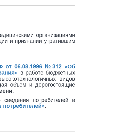
едицинскими организациями
ции и признании утратившим
 от 06.08.1996 №312 «Об
в работе бюджетных
вания»
высокотехнологичных видов
щая объем и дорогостоящие
.
емени
 сведения потребителей в
.
ав потребителей»