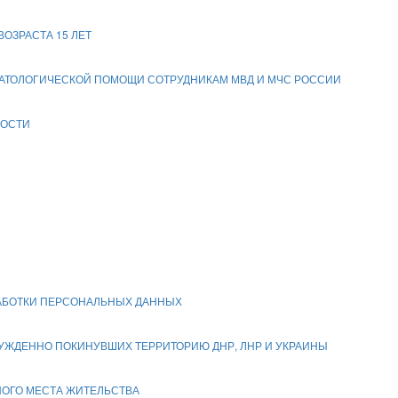
ОЗРАСТА 15 ЛЕТ
АТОЛОГИЧЕСКОЙ ПОМОЩИ СОТРУДНИКАМ МВД И МЧС РОССИИ
НОСТИ
РАБОТКИ ПЕРСОНАЛЬНЫХ ДАННЫХ
НУЖДЕННО ПОКИНУВШИХ ТЕРРИТОРИЮ ДНР, ЛНР И УКРАИНЫ
НОГО МЕСТА ЖИТЕЛЬСТВА