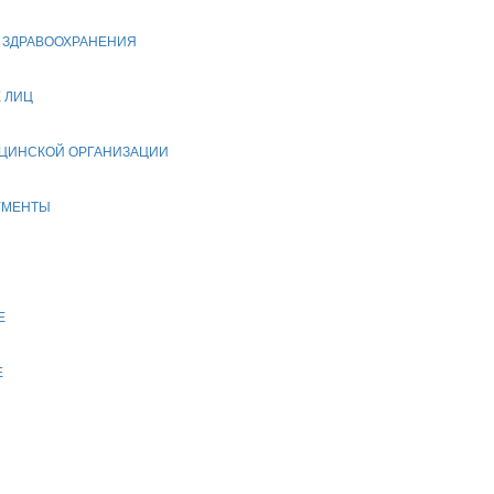
Е ЗДРАВООХРАНЕНИЯ
 ЛИЦ
ИЦИНСКОЙ ОРГАНИЗАЦИИ
УМЕНТЫ
Е
Е