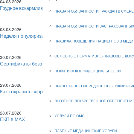
04.08.2026
Грудное вскармливание – лучшее начало жизни
ПРАВА И ОБЯЗАННОСТИ ГРАЖДАН В СФЕР
ПРАВА И ОБЯЗАННОСТИ ЗАСТРАХОВАННЫХ
03.08.2026
Неделя популяризации грудного вскармливания
ПРАВИЛА ПОВЕДЕНИЯ ПАЦИЕНТОВ В МЕД
ОСНОВНЫЕ НОРМАТИВНО-ПРАВОВЫЕ ДОК
30.07.2026
Сертификаты безопасности Минцифры
ПОЛИТИКА КОНФИДЕНЦИАЛЬНОСТИ
29.07.2026
ПРАВО НА ВНЕОЧЕРЕДНОЕ ОБСЛУЖИВАНИ
Как сохранить здоровье печени?
ЛЬГОТНОЕ ЛЕКАРСТВЕННОЕ ОБЕСПЕЧЕНИ
28.07.2026
УСЛУГИ ПО ОМС
ЕКП в МАХ
ПЛАТНЫЕ МЕДИЦИНСКИЕ УСЛУГИ