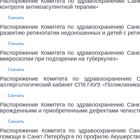
Распоряжение Комитета по здравоохранению Санк
контроля антикоагулянтной терапии»
Скачать
Распоряжение Комитета по здравоохранению Санк
развитию ретинопатии недоношенных и детей с рет
Скачать
Распоряжение Комитета по здравоохранению Санк
микроскопии при подозрении на туберкулез»
Скачать
Распоряжение Комитета по здравоохранению С
аллергологический кабинет СПб ГАУЗ «Поликлиника
Скачать
Распоряжение Комитета по здравоохранению Санк
врожденными и приобретенными дефектами челюстн
Скачать
Распоряжение Комитета по здравоохранению Санк
помощи в Санкт-Петербурге по профилю Акушерство