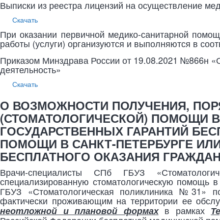
Выписки из реестра лицензий на осуществление мед
Скачать
При оказании первичной медико-санитарной помо
работы (услуги) организуются и выполняются в соот
Приказом Минздрава России от 19.08.2021 №866н «
деятельность»
Скачать
О ВОЗМОЖНОСТИ ПОЛУЧЕНИЯ, ПОР
(СТОМАТОЛОГИЧЕСКОЙ) ПОМОЩИ 
ГОСУДАРСТВЕННЫХ ГАРАНТИЙ БЕ
ПОМОЩИ В САНКТ-ПЕТЕРБУРГЕ ИЛ
БЕСПЛАТНОГО ОКАЗАНИЯ ГРАЖДА
Врачи-специалисты СПб ГБУЗ «Стоматологи
специализированную стоматологическую помощь в
ГБУЗ «Стоматологическая поликлиника №31» по 
фактически проживающим на территории ее обслу
в рамках
неотложной и плановой формах
Т