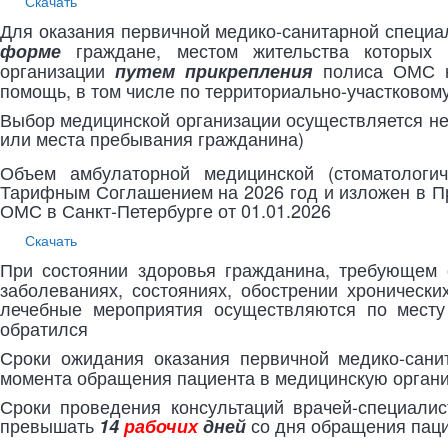
Скачать
Для оказания первичной медико-санитарной специ
граждане, местом жительства которых 
форме
организации
полиса ОМС к 
путем прикрепления
помощь, в том числе по территориально-участковом
Выбор медицинской организации осуществляется не 
или места пребывания гражданина)
Объем амбулаторной медицинской (стоматологи
Тарифным Соглашением на 2026 год и изложен в П
ОМС в Санкт-Петербурге от 01.01.2026
Скачать
При состоянии здоровья гражданина, требующем
заболеваниях, состояниях, обострении хроническ
лечебные мероприятия осуществляются по мест
обратился
Сроки ожидания оказания первичной медико-сан
момента обращения пациента в медицинскую орган
Сроки проведения консультаций врачей-специали
превышать
со дня обращения паци
14
рабочих
дней