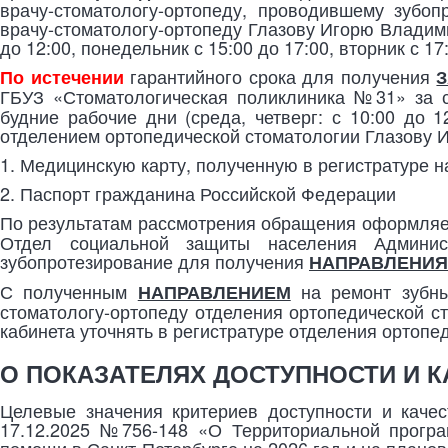
врачу-стоматологу-ортопеду, проводившему зубо
врачу-стоматологу-ортопеду Глазову Игорю Владими
до 12:00, понедельник с 15:00 до 17:00, вторник с 17
гарантийного срока для получения
По истечении
ГБУЗ «Стоматологическая поликлиника №31» за с
будние рабочие дни (среда, четверг: с 10:00 до 1
отделением ортопедической стоматологии Глазову 
1. Медицинскую карту, полученную в регистратуре н
2. Паспорт гражданина Российской Федерации
По результатам рассмотрения обращения оформля
Отдел социальной защиты населения Админис
зубопротезирование для получения
НАПРАВЛЕНИЯ
С полученным
на ремонт зубны
НАПРАВЛЕНИЕМ
стоматологу-ортопеду отделения ортопедической ст
кабинета уточнять в регистратуре отделения ортопе
О ПОКАЗАТЕЛЯХ ДОСТУПНОСТИ И 
Целевые значения критериев доступности и каче
17.12.2025 №756-148 «О Территориальной програ