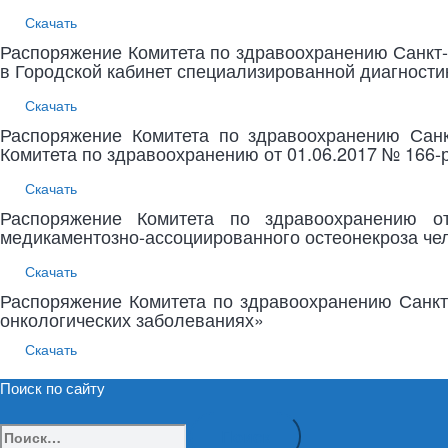
Скачать
Распоряжение Комитета по здравоохранению Санкт-
в Городской кабинет специализированной диагности
Скачать
Распоряжение Комитета по здравоохранению Санк
Комитета по здравоохранению от 01.06.2017 № 166-
Скачать
Распоряжение Комитета по здравоохранению о
медикаментозно-ассоциированного остеонекроза че
Скачать
Распоряжение Комитета по здравоохранению Санкт
онкологических заболеваниях»
Скачать
Поиск по сайту
Найти: