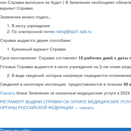
них Справка выписана не будет.) В Заявлении необходимо обязат
вариант Справки.
Заявление можно подать :
В кассу учреждения
По электронной почте
nalog@sp31.spb.ru
Справка выдается двумя способами:
Бумажный вариант Справки
Срок изготовления Справки составляет
10 рабочих дней с даты
Готовые Справки выдаются в кассе учреждения на 2-ом этаже рядом 
В виде сведений, которые напрямую передаются поликлинико
Сведения в налоговую инспекцию предоставляются в течении
30 
Скачать
бланк Заявления за оказанные медицинские услуги в 2024
РЕГЛАМЕНТ ВЫДАЧИ СПРАВКИ ОБ ОПЛАТЕ МЕДИЦИНСКИХ УСЛУ
ОРГАНЫ РОССИЙСКОЙ ФЕДЕРАЦИИ — скачать
Поиск по сайту