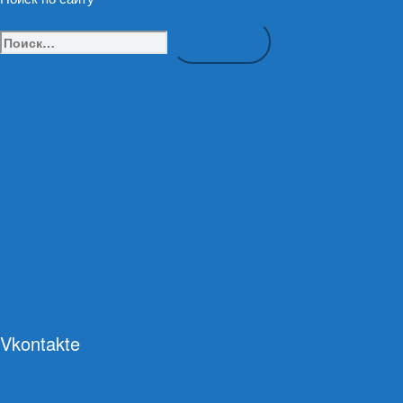
Найти:
Vkontakte