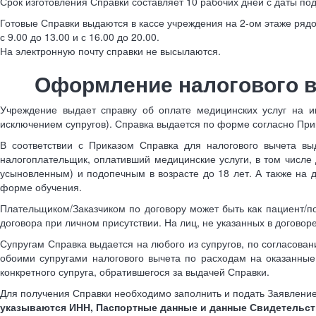
Срок изготовления Справки составляет 10 рабочих дней с даты по
Готовые Справки выдаются в кассе учреждения на 2-ом этаже рядо
с 9.00 до 13.00 и с 16.00 до 20.00.
На электронную почту справки не высылаются.
Оформление
налогового 
Учреждение выдает справку об оплате медицинских услуг на им
исключением супругов). Справка выдается по форме согласно При
В соответствии с Приказом Справка для налогового вычета вы
налогоплательщик, оплативший медицинские услуги, в том числе д
усыновленным) и подопечным в возрасте до 18 лет. А также на д
форме обучения.
Плательщиком/Заказчиком по договору может быть как пациент/по
договора при личном присутствии. На лиц, не указанных в договор
Супругам Справка выдается на любого из супругов, по согласован
обоими супругами налогового вычета по расходам на оказанные
конкретного супруга, обратившегося за выдачей Справки.
Для получения Справки необходимо заполнить и подать Заявлени
указываются ИНН, Паспортные данные и данные Свидетель