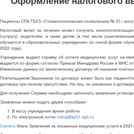
Оформление налогового выч
Пациенты СПб ГБУЗ «Стоматологическая поликлиника № 31» могут 
Налоговый вычет за лечение может получить налогоплательщик,
(супругу), родителям, а также детям (в том числе усыновленным
обучаются в образовательных учреждениях по очной форме обуч
2022 года).
Учреждение выдает справку об оплате медицинских услуг на имя 
выдается по форме согласно Приказа Минздрава России и МНС от 
Изменение данных по заключенному договору об оказании платных
Плательщиком/Заказчиком по договору может быть как пациент/по
договора при личном присутствии. На лиц, не указанных в договор
Для получения Справки необходимо заполнить заявление установле
Заявление можно подать двумя способами :
В кассу учреждения время работы
По электронной почте
nalog@sp31.spb.ru
Скачать
бланк Заявления за оказанные медицинские услуги в 2021