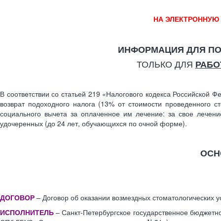
НА ЭЛЕКТРОННУЮ
И
НФОРМАЦИЯ ДЛЯ ПО
ТОЛЬКО ДЛЯ
РАБ
В соответствии со статьей 219 «Налогового кодекса Российской 
возврат подоходного налога (13% от стоимости проведенного ст
социального вычета за оплаченное им лечение: за свое лечение
удочеренных (до 24 лет, обучающихся по очной форме).
ОСН
ДОГОВОР
– Договор об оказании возмездных стоматологических у
ИСПОЛНИТЕЛЬ
– Санкт-Петербургское государственное бюджетн