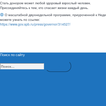
Стать донором может любой здоровый взрослый человек.
Присоединяйтесь к тем, кто спасает жизни каждый день.
О масштабной двухнедельной программе, приуроченной к Неделе
можете узнать по ссылке:
https://www.gov.spb.ru/press/governor/314527/
Поиск по сайту
Найти: