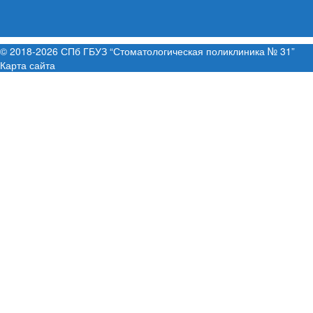
© 2018-2026 СПб ГБУЗ “Стоматологическая поликлиника № 31”
Карта сайта